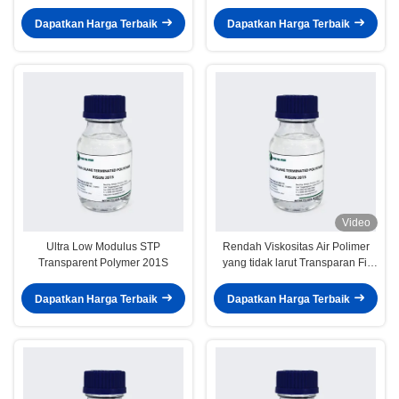
Hampir Tidak Larut
Untuk Sealant Mobil
Dapatkan Harga Terbaik
Dapatkan Harga Terbaik
Video
Ultra Low Modulus STP
Rendah Viskositas Air Polimer
Transparent Polymer 201S
yang tidak larut Transparan Fit
Polymer Based Sealant
Dapatkan Harga Terbaik
Dapatkan Harga Terbaik