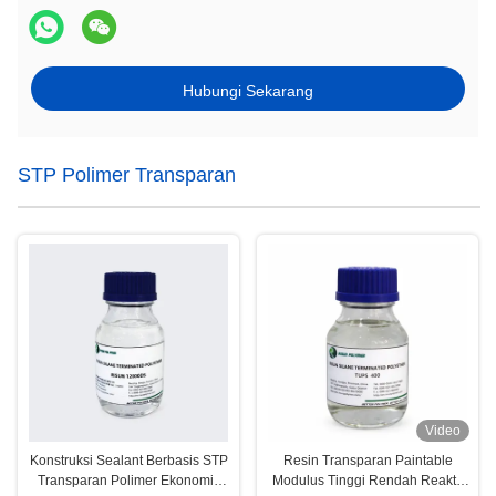
Hubungi Sekarang
STP Polimer Transparan
Video
Konstruksi Sealant Berbasis STP
Resin Transparan Paintable
Transparan Polimer Ekonomis
Modulus Tinggi Rendah Reaktif