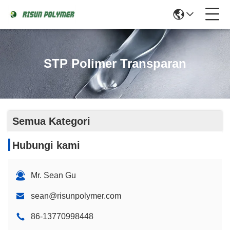
STP Polimer Transparan
Semua Kategori
Hubungi kami
Mr. Sean Gu
sean@risunpolymer.com
86-13770998448