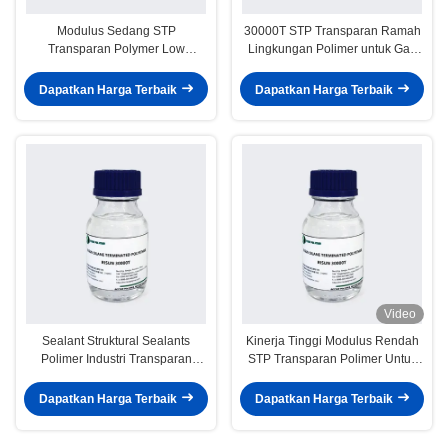
Modulus Sedang STP
30000T STP Transparan Ramah
Transparan Polymer Low
Lingkungan Polimer untuk Gap
Reactive 7000-10000 Viskositas
Filling Sealant Risun Polimer
Dapatkan Harga Terbaik
Dapatkan Harga Terbaik
Video
Sealant Struktural Sealants
Kinerja Tinggi Modulus Rendah
Polimer Industri Transparan
STP Transparan Polimer Untuk
Cepat Curing
Sealant Modifikasi Polimer
Dapatkan Harga Terbaik
Dapatkan Harga Terbaik