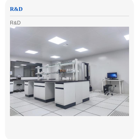
R&D
R&D