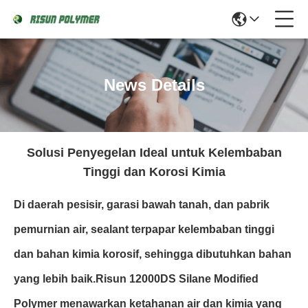
News Details
Solusi Penyegelan Ideal untuk Kelembaban
Tinggi dan Korosi Kimia
Di daerah pesisir, garasi bawah tanah, dan pabrik
pemurnian air, sealant terpapar kelembaban tinggi
dan bahan kimia korosif, sehingga dibutuhkan bahan
yang lebih baik.Risun 12000DS Silane Modified
Polymer menawarkan ketahanan air dan kimia yang