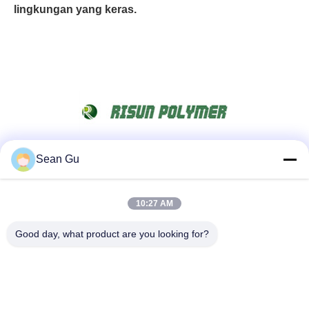
lingkungan yang keras.
Sean Gu
Media Sosial
10:27 AM
Kontak Cepat
Good day, what product are you looking for?
tel
86-25-86577090
E-mail